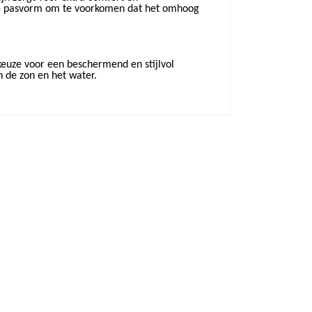
kke pasvorm om te voorkomen dat het omhoog
euze voor een beschermend en stijlvol
n de zon en het water.