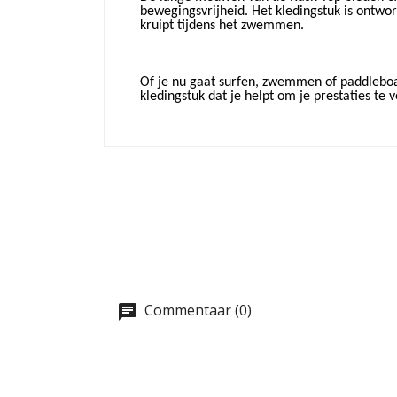
bewegingsvrijheid. Het kledingstuk is ont
kruipt tijdens het zwemmen.
Of je nu gaat surfen, zwemmen of paddleboa
kledingstuk dat je helpt om je prestaties te
Commentaar (0)