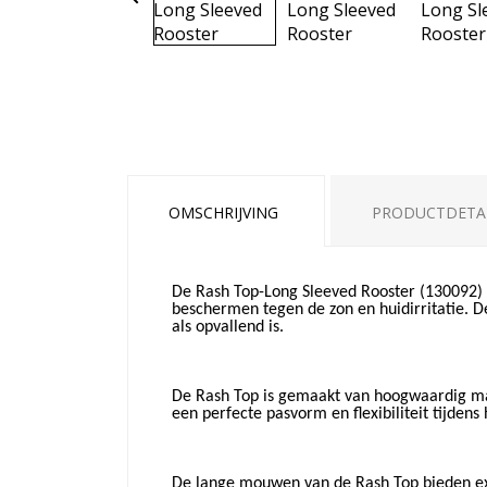
OMSCHRIJVING
PRODUCTDETA
De Rash Top-Long Sleeved Rooster (130092) 
beschermen tegen de zon en huidirritatie. D
als opvallend is.
De Rash Top is gemaakt van hoogwaardig mat
een perfecte pasvorm en flexibiliteit tijden
De lange mouwen van de Rash Top bieden extr