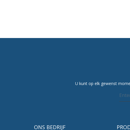
U kunt op elk gewenst momen
ONS BEDRIJF
PRO