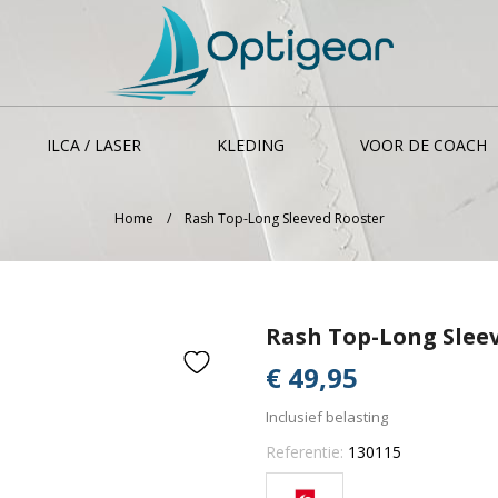
ILCA / LASER
KLEDING
VOOR DE COACH
Home
Rash Top-Long Sleeved Rooster
Rash Top-Long Slee
€ 49,95
Inclusief belasting
Referentie:
130115