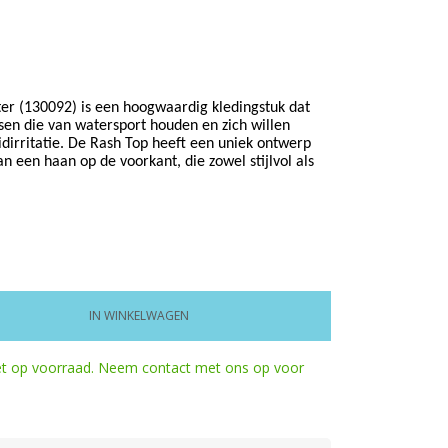
er (130092) is een hoogwaardig kledingstuk dat
sen die van watersport houden en zich willen
dirritatie. De Rash Top heeft een uniek ontwerp
n een haan op de voorkant, die zowel stijlvol als
IN WINKELWAGEN
iet op voorraad. Neem contact met ons op voor