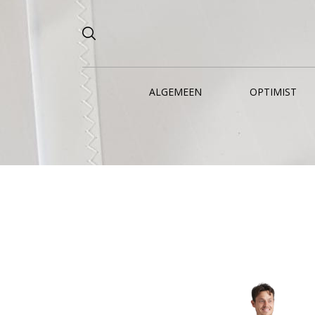
ALGEMEEN
OPTIMIST