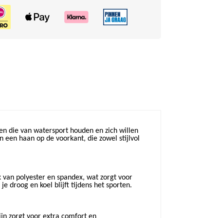
n die van watersport houden en zich willen
 een haan op de voorkant, die zowel stijlvol
van polyester en spandex, wat zorgt voor
 droog en koel blijft tijdens het sporten.
jn zorgt voor extra comfort en