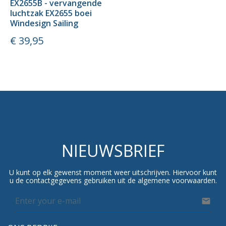
EX2655B - vervangende
luchtzak EX2655 boei
Windesign Sailing
Prijs
€ 39,95
NIEUWSBRIEF
U kunt op elk gewenst moment weer uitschrijven. Hiervoor kunt
u de contactgegevens gebruiken uit de algemene voorwaarden.
