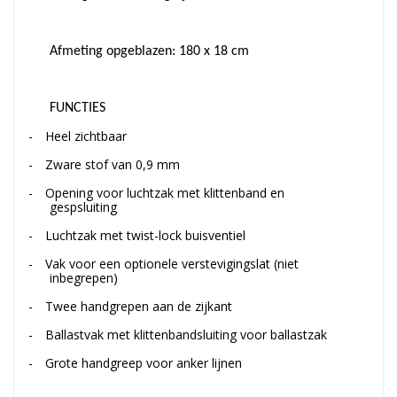
Afmeting opgeblazen: 180 x 18 cm
FUNCTIES
-
Heel zichtbaar
-
Zware stof van 0,9 mm
-
Opening voor luchtzak met klittenband en
gespsluiting
-
Luchtzak met twist-lock buisventiel
-
Vak voor een optionele verstevigingslat (niet
inbegrepen)
-
Twee handgrepen aan de zijkant
-
Ballastvak met klittenbandsluiting voor ballastzak
-
Grote handgreep voor anker lijnen