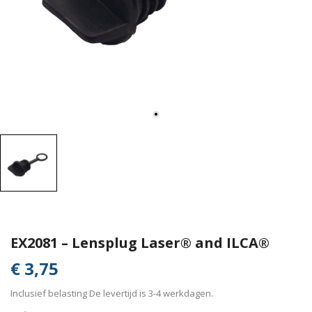
EX2081 – Lensplug Laser® and ILCA®
€ 3,75
Inclusief belasting
De levertijd is 3-4 werkdagen.