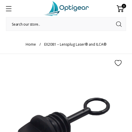
0
Home
EX2081 – Lensplug Laser® and ILCA®