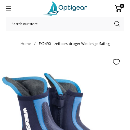
0
Home
EX2490 – zeillaars droger Windesign Sailing