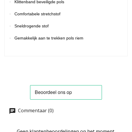
Klittenband beveiligde pols
·
Comfortabele stretchstof
·
Sneldrogende stof
·
Gemakkelijk aan te trekken pols riem
·
Commentaar (0)
Geen klantenbeoordelingen op het moment.