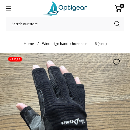
0
Home
Windesign handschoenen maat 6 (kind)
- € 12,95