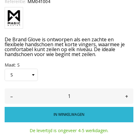
Referentie:
MM041004
De Brand Glove is ontworpen als een zachte en
flexibele handschoen met korte vingers, waarmee je
comfortabel kunt zeilen op elk niveau. De ideale
handschoen voor wie begint met zeilen.
Maat: S
–
+
IN WINKELWAGEN
De levertijd is ongeveer 4-5 werkdagen.