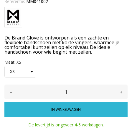
Referentie:
MM041002
De Brand Glove is ontworpen als een zachte en
flexibele handschoen met korte vingers, waarmee je
comfortabel kunt zeilen op elk niveau. De ideale
handschoen voor wie begint met zeilen.
Maat: XS
–
+
IN WINKELWAGEN
De levertijd is ongeveer 4-5 werkdagen.