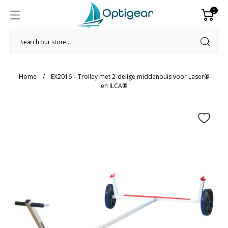
0
Home
EX2016 – Trolley met 2-delige middenbuis voor Laser®
en ILCA®