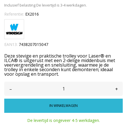
Inclusief belasting
De levertijd is 3-4 werkdagen.
Referentie:
EX2016
EAN13:
7438207015047
Deze stevige en praktische trolley voor Laser® en
ILCA® is uitgerust met een 2-delige middenbuis met
veervergrendeling en snelsluiting, waarmee je de
trolley in enkele seconden kunt demonteren; ideaal
voor opslag en transport.
–
+
IN WINKELWAGEN
De levertijd is ongeveer 4-5 werkdagen.