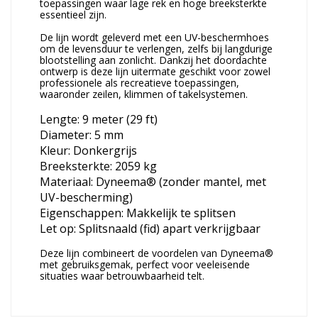
toepassingen waar lage rek en hoge breeksterkte
essentieel zijn.
De lijn wordt geleverd met een UV-beschermhoes
om de levensduur te verlengen, zelfs bij langdurige
blootstelling aan zonlicht. Dankzij het doordachte
ontwerp is deze lijn uitermate geschikt voor zowel
professionele als recreatieve toepassingen,
waaronder zeilen, klimmen of takelsystemen.
Lengte: 9 meter (29 ft)
Diameter: 5 mm
Kleur: Donkergrijs
Breeksterkte: 2059 kg
Materiaal: Dyneema® (zonder mantel, met
UV-bescherming)
Eigenschappen: Makkelijk te splitsen
Let op: Splitsnaald (fid) apart verkrijgbaar
Deze lijn combineert de voordelen van Dyneema®
met gebruiksgemak, perfect voor veeleisende
situaties waar betrouwbaarheid telt.