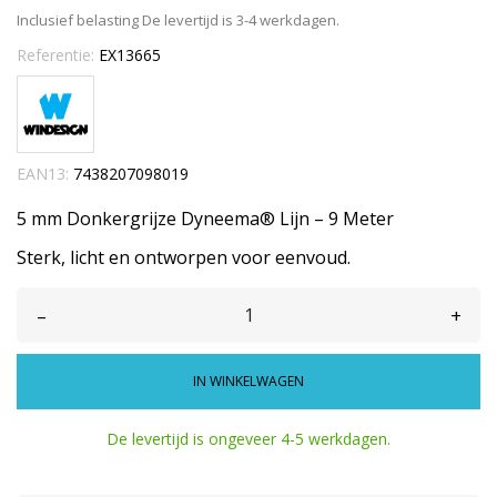
Inclusief belasting
De levertijd is 3-4 werkdagen.
Referentie:
EX13665
EAN13:
7438207098019
5 mm Donkergrijze Dyneema® Lijn – 9 Meter
Sterk, licht en ontworpen voor eenvoud.
–
+
IN WINKELWAGEN
De levertijd is ongeveer 4-5 werkdagen.