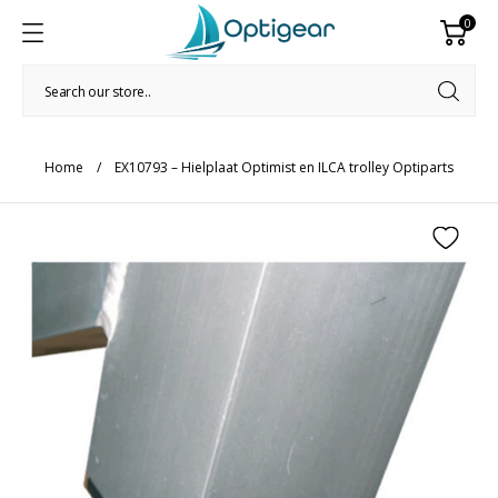
0
Home
EX10793 – Hielplaat Optimist en ILCA trolley Optiparts