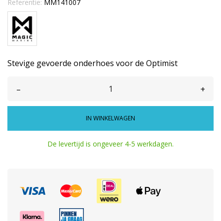
Referentie:
MM141007
Stevige gevoerde onderhoes voor de Optimist
–
+
IN WINKELWAGEN
De levertijd is ongeveer 4-5 werkdagen.