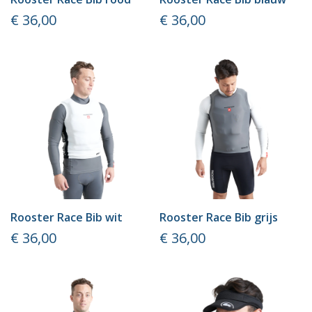
Prijs
Prijs
€ 36,00
€ 36,00
Rooster Race Bib wit
Rooster Race Bib grijs
Prijs
Prijs
€ 36,00
€ 36,00