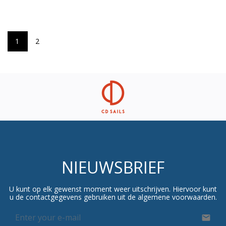
prijs
prijs
1
2
NIEUWSBRIEF
U kunt op elk gewenst moment weer uitschrijven. Hiervoor kunt
u de contactgegevens gebruiken uit de algemene voorwaarden.
