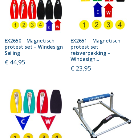
EX2650 – Magnetisch
EX2651 – Magnetisch
protest set – Windesign
protest set
Sailing
reisverpakking –
Windesign...
Prijs
€ 44,95
Prijs
€ 23,95