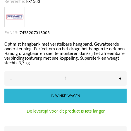
Referentie:
EX1500
EAN13:
7438207013005
Optimist hangbank met verstelbare hangband. Gewatteerde
ondersteuning. Perfect om op het droge het hangen te oefenen.
Handig draagbaar en snel te monteren dankzij het afneembare
verbindingsontwerp met snelkoppeling. Supersterk en weegt
slechts 3,7 kg.
–
+
IN WINKELWAGEN
De levertijd voor dit product is iets langer