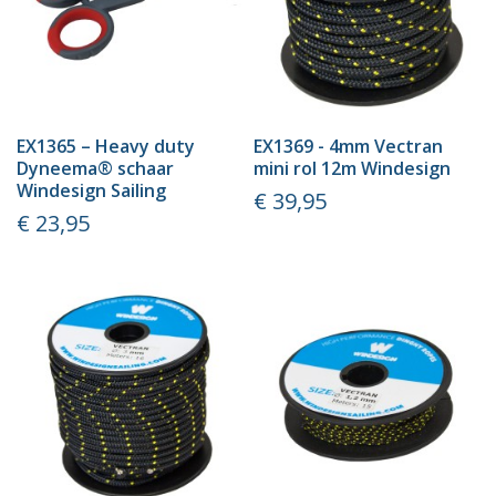
EX1365 – Heavy duty
EX1369 - 4mm Vectran
Dyneema® schaar
mini rol 12m Windesign
Windesign Sailing
Prijs
€ 39,95
Prijs
€ 23,95