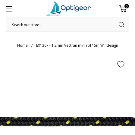
0
Home
EX1367 - 1,2mm Vectran mini rol 15m Windesign