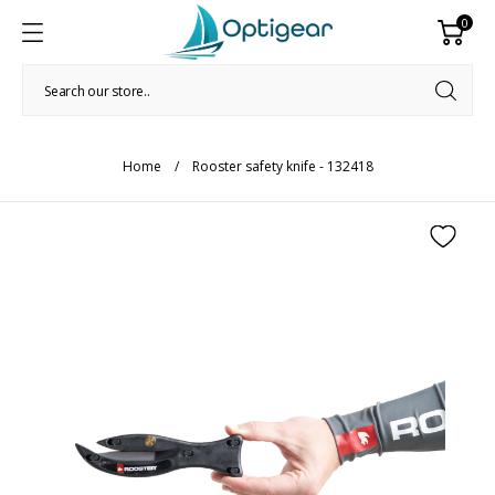
0
Home
Rooster safety knife - 132418