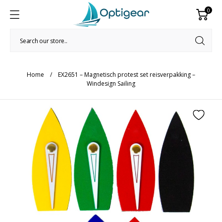
0
Home
EX2651 – Magnetisch protest set reisverpakking –
Windesign Sailing