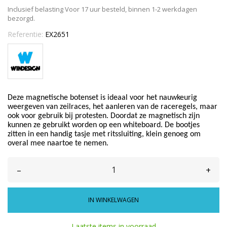
Inclusief belasting
Voor 17 uur besteld, binnen 1-2 werkdagen
bezorgd.
Referentie:
EX2651
Deze magnetische botenset is ideaal voor het nauwkeurig
weergeven van zeilraces, het aanleren van de raceregels, maar
ook voor gebruik bij protesten. Doordat ze magnetisch zijn
kunnen ze gebruikt worden op een whiteboard. De bootjes
zitten in een handig tasje met ritssluiting, klein genoeg om
overal mee naartoe te nemen.
–
+
IN WINKELWAGEN
Laatste items in voorraad