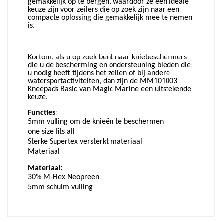
gemakkelijk op te bergen, waardoor ze een ideale
keuze zijn voor zeilers die op zoek zijn naar een
compacte oplossing die gemakkelijk mee te nemen
is.
Kortom, als u op zoek bent naar kniebeschermers
die u de bescherming en ondersteuning bieden die
u nodig heeft tijdens het zeilen of bij andere
watersportactiviteiten, dan zijn de MM101003
Kneepads Basic van Magic Marine een uitstekende
keuze.
Functies:
5mm vulling om de knieën te beschermen
one size fits all
Sterke Supertex versterkt materiaal
Materiaal
Materiaal:
30% M-Flex Neopreen
5mm schuim vulling