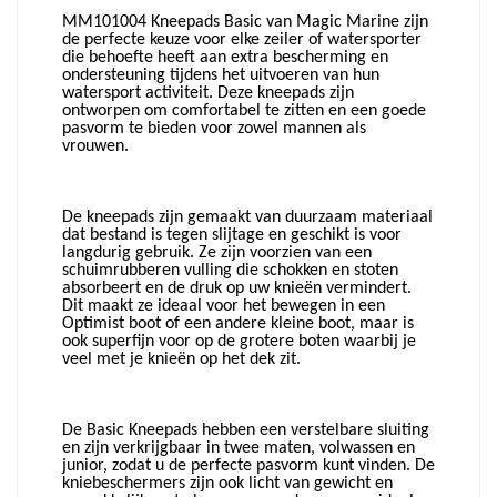
MM101004 Kneepads Basic van Magic Marine zijn
de perfecte keuze voor elke zeiler of watersporter
die behoefte heeft aan extra bescherming en
ondersteuning tijdens het uitvoeren van hun
watersport activiteit. Deze kneepads zijn
ontworpen om comfortabel te zitten en een goede
pasvorm te bieden voor zowel mannen als
vrouwen.
De kneepads zijn gemaakt van duurzaam materiaal
dat bestand is tegen slijtage en geschikt is voor
langdurig gebruik. Ze zijn voorzien van een
schuimrubberen vulling die schokken en stoten
absorbeert en de druk op uw knieën vermindert.
Dit maakt ze ideaal voor het bewegen in een
Optimist boot of een andere kleine boot, maar is
ook superfijn voor op de grotere boten waarbij je
veel met je knieën op het dek zit.
De Basic Kneepads hebben een verstelbare sluiting
en zijn verkrijgbaar in twee maten, volwassen en
junior, zodat u de perfecte pasvorm kunt vinden. De
kniebeschermers zijn ook licht van gewicht en