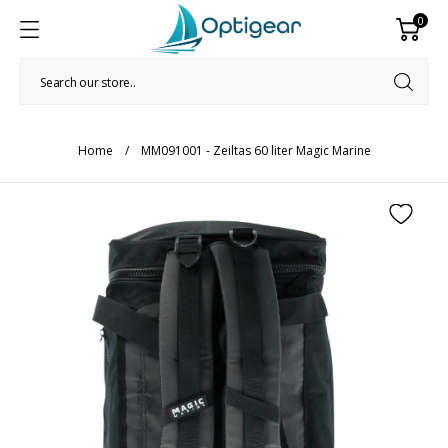
0
Home
MM091001 - Zeiltas 60 liter Magic Marine