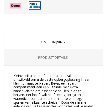
OMSCHRIJVING
PRODUCTDETAILS
Kleine zeiltas met afneembare rugzakriemen,
ontwikkeld om u de beste opbergoplossing in een
klein formaat te bieden. Bevat een apart
compartiment aan één uiteinde met extra
binnenvakken om essentiële spullen in op te
bergen. Het hoofdvak heeft een geïntegreerd
waterdicht compartiment om natte en droge
spullen van elkaar te scheiden. Door de slimme
indeling van de tas is er plek voor alles wat je nodig