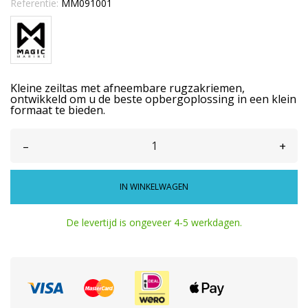
Referentie:
MM091001
Kleine zeiltas met afneembare rugzakriemen,
ontwikkeld om u de beste opbergoplossing in een klein
formaat te bieden.
–
+
IN WINKELWAGEN
De levertijd is ongeveer 4-5 werkdagen.